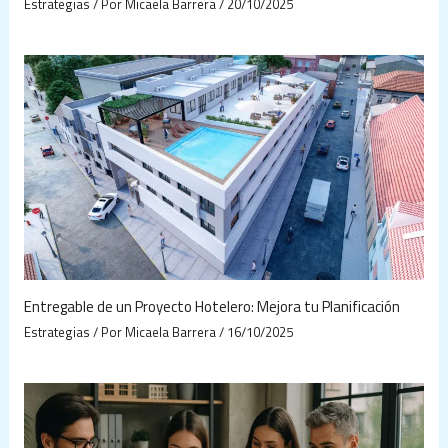
Estrategias
/ Por
Micaela Barrera
/
20/10/2025
Entregable de un Proyecto Hotelero: Mejora tu Planificación
Estrategias
/ Por
Micaela Barrera
/
16/10/2025