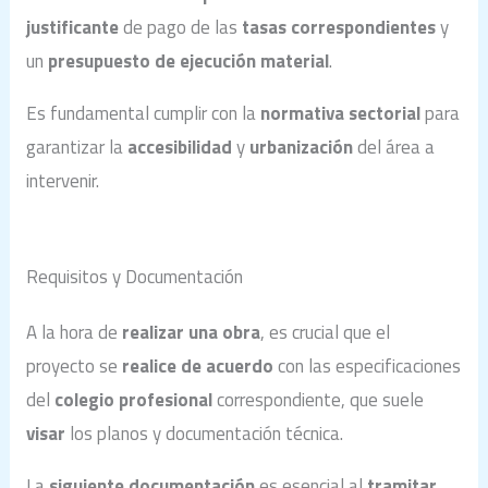
justificante
de pago de las
tasas correspondientes
y
un
presupuesto de ejecución material
.
Es fundamental cumplir con la
normativa sectorial
para
garantizar la
accesibilidad
y
urbanización
del área a
intervenir.
Requisitos y Documentación
A la hora de
realizar una obra
, es crucial que el
proyecto se
realice de acuerdo
con las especificaciones
del
colegio profesional
correspondiente, que suele
visar
los planos y documentación técnica.
La
siguiente documentación
es esencial al
tramitar