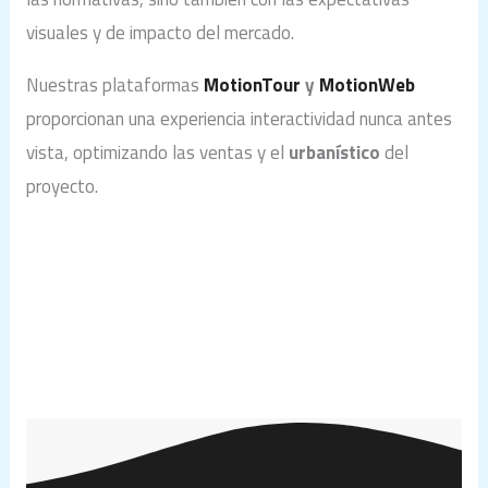
visuales y de impacto del mercado.
Nuestras plataformas
MotionTour
y
MotionWeb
proporcionan una experiencia interactividad nunca antes
vista, optimizando las ventas y el
urbanístico
del
proyecto.