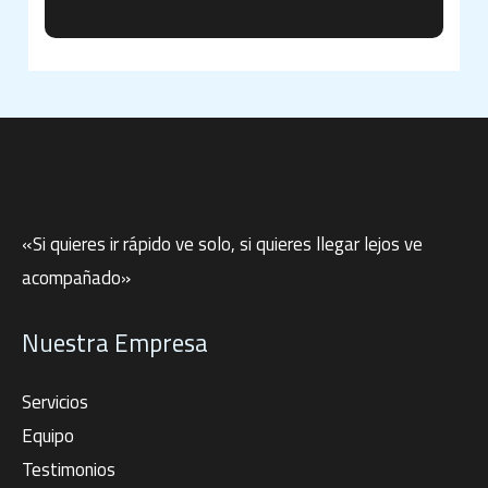
:
«Si quieres ir rápido ve solo, si quieres llegar lejos ve
acompañado»
Nuestra Empresa
Servicios
Equipo
Testimonios