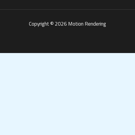
Copyright © 2026 Motion Rendering