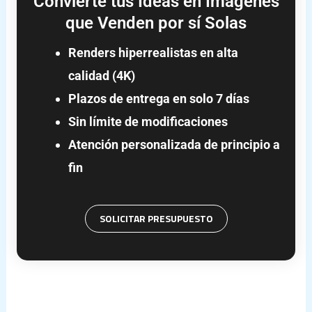
Convierte tus Ideas en Imágenes
que Venden por sí Solas
Renders hiperrealistas en alta
calidad (4K)
Plazos de entrega en solo 7 días
Sin límite de modificaciones
Atención personalizada de principio a
fin
SOLICITAR PRESUPUESTO