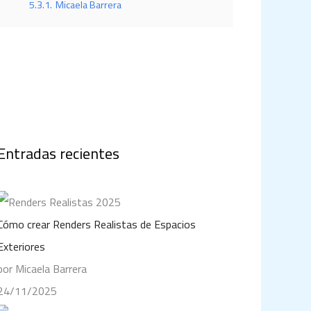
5.3.1.
Micaela Barrera
Entradas recientes
Cómo crear Renders Realistas de Espacios
Exteriores
por Micaela Barrera
24/11/2025