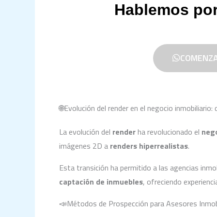
Hablemos po
COMENZA
🌐Evolución del render en el negocio inmobiliario:
La evolución del
render
ha revolucionado el
nego
imágenes 2D a
renders hiperrealistas
.
Esta transición ha permitido a las agencias inmo
captación de inmuebles
, ofreciendo experienc
📣Métodos de Prospección para Asesores Inmobil