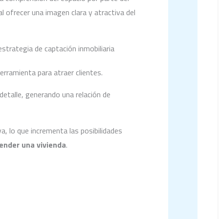
l ofrecer una imagen clara y atractiva del
estrategia de captación inmobiliaria
rramienta para atraer clientes.
detalle, generando una relación de
, lo que incrementa las posibilidades
ender una vivienda
.
es inmobiliarias
ion Rendering?