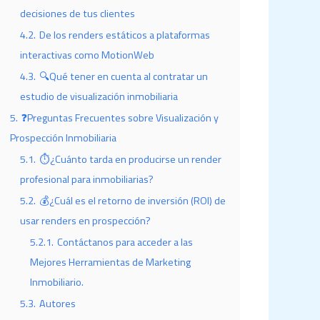
decisiones de tus clientes
4.2.
De los renders estáticos a plataformas
interactivas como MotionWeb
4.3.
🔍Qué tener en cuenta al contratar un
estudio de visualización inmobiliaria
5.
❓Preguntas Frecuentes sobre Visualización y
Prospección Inmobiliaria
5.1.
⏱️¿Cuánto tarda en producirse un render
profesional para inmobiliarias?
5.2.
💰¿Cuál es el retorno de inversión (ROI) de
usar renders en prospección?
5.2.1.
Contáctanos para acceder a las
Mejores Herramientas de Marketing
Inmobiliario.
5.3.
Autores