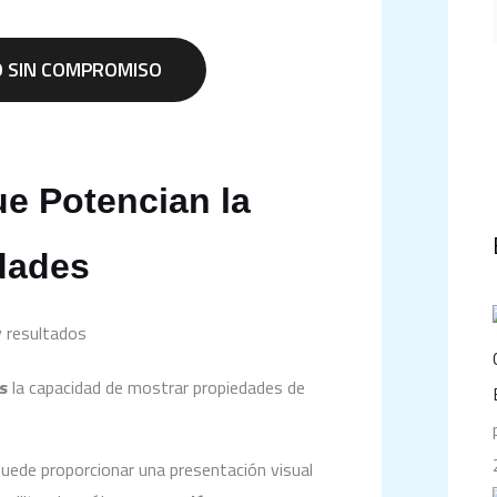
O SIN COMPROMISO
e Potencian la
edades
y resultados
s
la capacidad de mostrar propiedades de
uede proporcionar una presentación visual