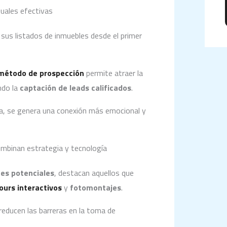
uales efectivas
sus listados de inmuebles desde el primer
método de prospección
permite atraer la
ndo la
captación de leads calificados
.
da, se genera una conexión más emocional y
ombinan estrategia y tecnología
es potenciales
, destacan aquellos que
ours interactivos
y
fotomontajes
.
educen las barreras en la toma de