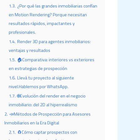
1.3.
¿Por qué las grandes inmobiliarias confían
en Motion Rendering? Porque necesitan
resultados rápidos, impactantes y
profesionales.
1.4.
Render 3D para agentes inmobiliarios:
ventajas y resultados
1.5.
🏠Comparativa: interiores vs exteriores
en estrategias de prospección
1.6.
Llevá tu proyecto al siguiente
nivel.Hablemos por WhatsApp.
1.7.
🌐Evolución del render en el negocio
inmobiliario: del 2D al hiperrealismo
2.
📣Métodos de Prospección para Asesores
Inmobiliarios en la Era Digital
2.1.
🧲Cómo captar prospectos con