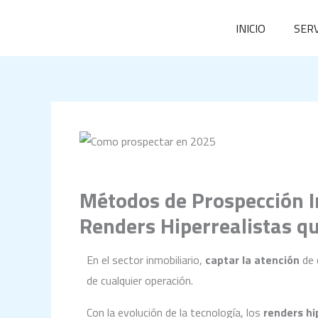
Ir
INICIO
SERV
al
contenido
Métodos de Prospección I
Renders Hiperrealistas qu
En el sector inmobiliario,
captar la atención
de 
de cualquier operación.
Con la evolución de la tecnología, los
renders hi