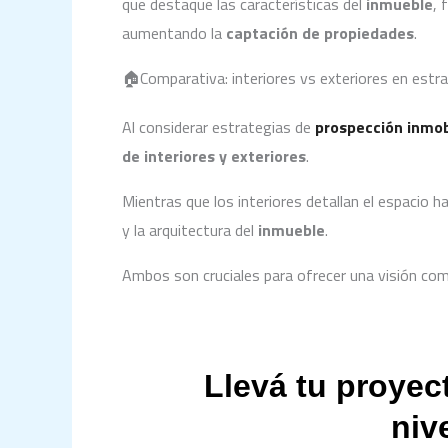
que destaque las características del
inmueble
, 
aumentando la
captación de propiedades
.
🏠Comparativa: interiores vs exteriores en estr
Al considerar estrategias de
prospección inmobi
de interiores y exteriores
.
Mientras que los interiores detallan el espacio h
y la arquitectura del
inmueble
.
Ambos son cruciales para ofrecer una visión com
Llevá tu proyect
nive