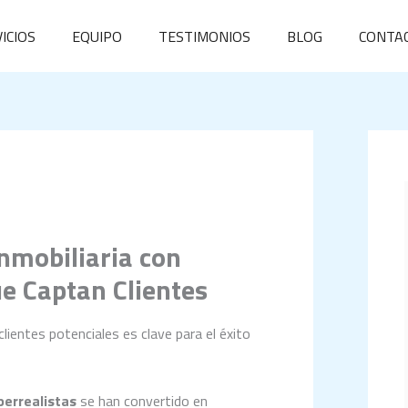
ICIOS
EQUIPO
TESTIMONIOS
BLOG
CONTA
nmobiliaria con
e Captan Clientes
clientes potenciales es clave para el éxito
perrealistas
se han convertido en