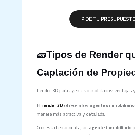
PIDE TU PRESUPUEST
🧱Tipos de Render qu
Captación de Propi
Render 3D para agentes inmobiliarios: ventajas 
El
render 3D
ofrece a los
agentes inmobiliario
manera más atractiva y detallada.
Con esta herramienta, un
agente inmobiliario
p