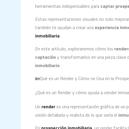
herramientas indispensables para
captar prosp
Estas representaciones visuales no solo mejoran
también te ayudan a crear una
experiencia inm
inmobiliaria
.
En este artículo, exploraremos cómo los
render
captación
y transformarlos en una pieza clave 
inmobiliario
.
🏡Qué es un Render y Cómo se Usa en la Prospec
¿Qué es un Render y cómo ayuda a vender inmu
Un
render
es una representación gráfica de un 
visión detallada y realista de lo que sería el
inmu
En
prospección inmobiliaria
, un render facilit