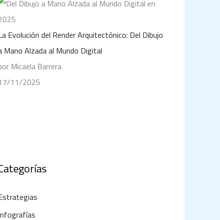
La Evolución del Render Arquitectónico: Del Dibujo
a Mano Alzada al Mundo Digital
por Micaela Barrera
17/11/2025
Categorías
Estrategias
Infografías