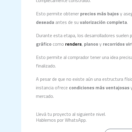
completamente construido.
Esto permite obtener
precios más bajos
y aseg
deseada
antes de su
valorización completa
.
Durante esta etapa, los desarrolladores suelen
gráfico
como
renders
,
planos
y
recorridos vi
Esto permite al comprador tener una idea precis
finalizado.
A pesar de que no existe aún una estructura físic
instancia ofrece
condiciones más ventajosas
y
mercado.
Llevá tu proyecto al siguiente nivel.
Hablemos por WhatsApp.