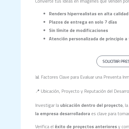
Convierte tus Ideas en Imágenes que Venden por
Renders hiperrealistas en alta calidad
Plazos de entrega en solo 7 días
Sin límite de modificaciones
Atención personalizada de principio a 
SOLICITAR PR
📊 Factores Clave para Evaluar una Preventa Inmo
📍 Ubicación, Proyecto y Reputación del Desarro
Investigar la
ubicación dentro del proyecto
, l
la empresa desarrolladora
es clave para toma
Verifica el
éxito de proyectos anteriores
y com