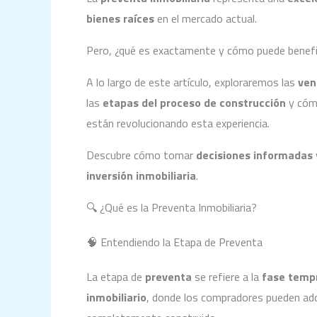
bienes raíces
en el mercado actual.
Pero, ¿qué es exactamente y cómo puede benefi
A lo largo de este artículo, exploraremos las
ven
las
etapas del proceso de construcción
y cóm
están revolucionando esta experiencia.
Descubre cómo tomar
decisiones informadas
inversión inmobiliaria
.
🔍 ¿Qué es la Preventa Inmobiliaria?
🧠 Entendiendo la Etapa de Preventa
La etapa de
preventa
se refiere a la
fase temp
inmobiliario
, donde los compradores pueden adq