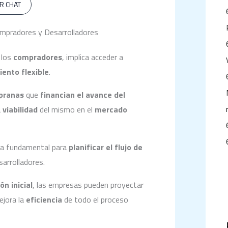
R CHAT
Compradores y Desarrolladores
 los
compradores
, implica acceder a
iento flexible
.
pranas
que
financian el avance del
a
viabilidad
del mismo en el
mercado
ta fundamental para
planificar el flujo de
arrolladores.
ón inicial
, las empresas pueden proyectar
ejora la
eficiencia
de todo el proceso