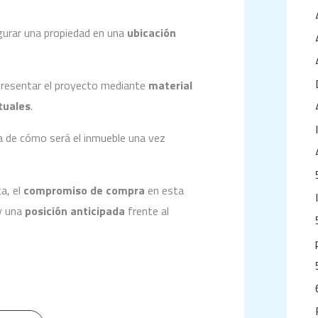
urar una propiedad en una
ubicación
 presentar el proyecto mediante
material
rtuales
.
a de cómo será el inmueble una vez
a, el
compromiso de compra
en esta
 una
posición anticipada
frente al