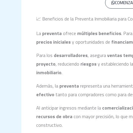
COMENZA
📈 Beneficios de la Preventa Inmobiliaria para 
La
preventa
ofrece
múltiples beneficios
. Para
precios iniciales
y oportunidades de
financiam
Para los
desarrolladores
, asegura
ventas tem
proyecto
, reduciendo
riesgos
y estableciendo l
inmobiliario
.
Además, la
preventa
representa una herramien
efectivo
tanto para compradores como para des
Al anticipar ingresos mediante la
comercializaci
recursos de obra
con mayor precisión, lo que m
constructivo.