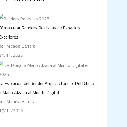
Cómo crear Renders Realistas de Espacios
Exteriores
por Micaela Barrera
24/11/2025
La Evolución del Render Arquitectónico: Del Dibujo
a Mano Alzada al Mundo Digital
por Micaela Barrera
17/11/2025