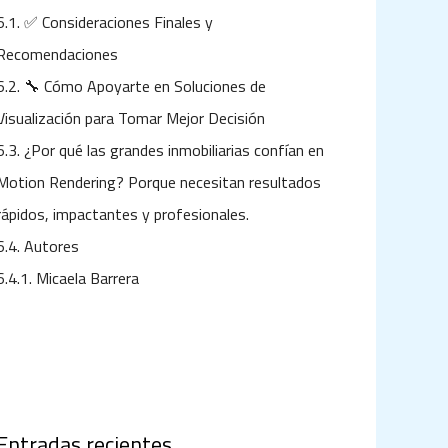
6.1.
✅ Consideraciones Finales y
Recomendaciones
6.2.
🔧 Cómo Apoyarte en Soluciones de
Visualización para Tomar Mejor Decisión
6.3.
¿Por qué las grandes inmobiliarias confían en
Motion Rendering? Porque necesitan resultados
rápidos, impactantes y profesionales.
6.4.
Autores
6.4.1.
Micaela Barrera
Entradas recientes