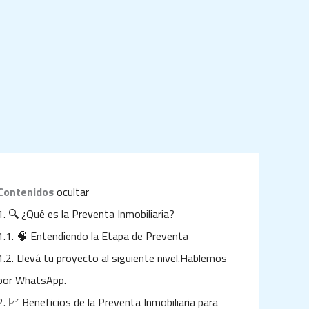
Contenidos
ocultar
1.
🔍 ¿Qué es la Preventa Inmobiliaria?
1.1.
🧠 Entendiendo la Etapa de Preventa
1.2.
Llevá tu proyecto al siguiente nivel.Hablemos
por WhatsApp.
2.
📈 Beneficios de la Preventa Inmobiliaria para