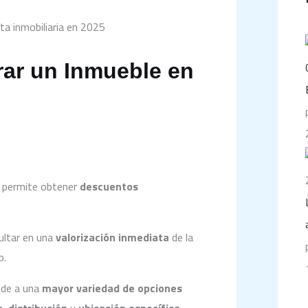
rar un Inmueble en
 permite obtener
descuentos
ultar en una
valorización inmediata
de la
o.
ede a una
mayor variedad de opciones